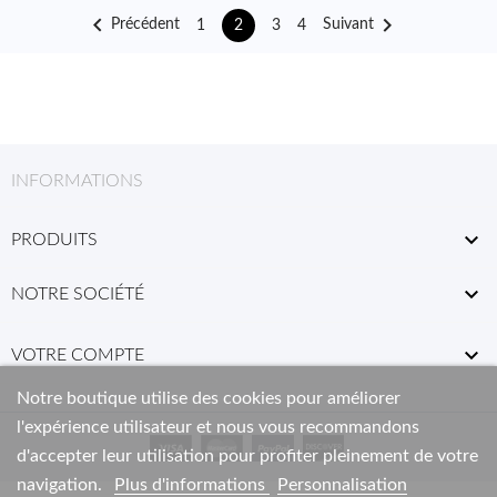


Précédent
Suivant
1
3
4
2
INFORMATIONS

PRODUITS

NOTRE SOCIÉTÉ

VOTRE COMPTE
Notre boutique utilise des cookies pour améliorer
l'expérience utilisateur et nous vous recommandons
d'accepter leur utilisation pour profiter pleinement de votre
navigation.
Plus d'informations
Personnalisation