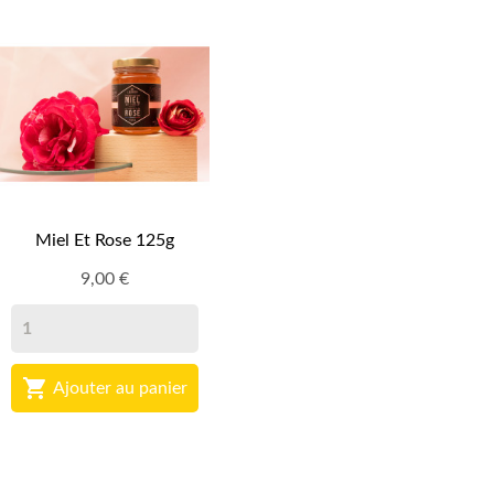
Miel Et Rose 125g
9,00 €

Ajouter au panier