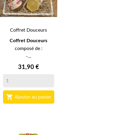
Coffret Douceurs
Coffret Douceurs
composé de :
-...
31,90 €

Ajouter au panier