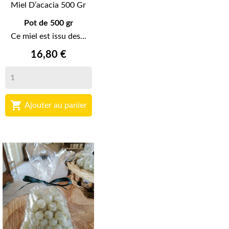
Miel D’acacia 500 Gr
Pot de 500 gr
Ce miel est issu des...
16,80 €

Ajouter au panier