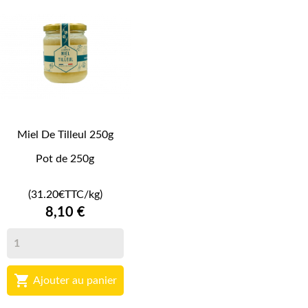
Miel De Tilleul 250g
Pot de 250g
(31.20€TTC/kg)
8,10 €

Ajouter au panier