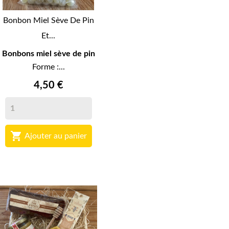
Bonbon Miel Sève De Pin
Et...
Bonbons miel sève de pin
Forme :...
4,50 €

Ajouter au panier