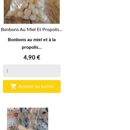
Bonbons Au Miel Et Propolis...
Bonbons au miel et à la
propolis...
4,90 €

Ajouter au panier