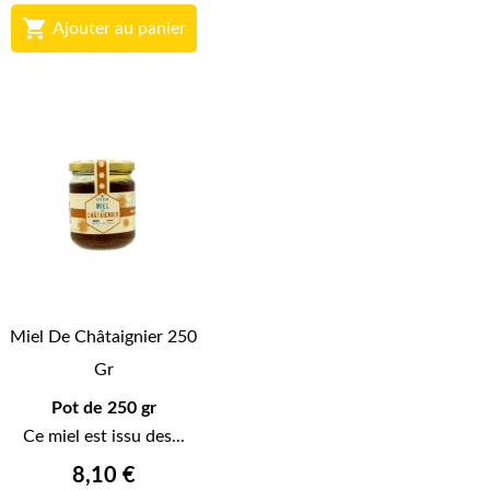

Ajouter au panier
Miel De Châtaignier 250
Gr
Pot de 250 gr
Ce miel est issu des...
8,10 €