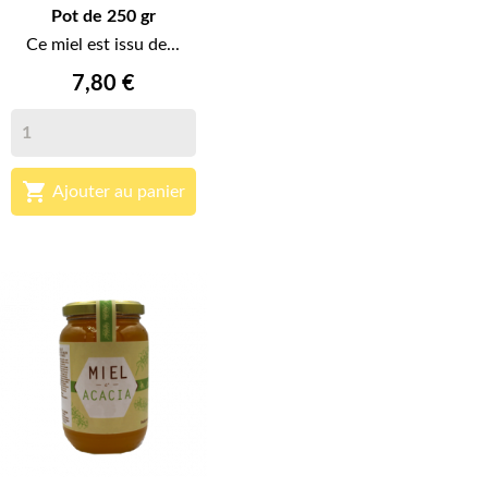
Pot de 250 gr
Ce miel est issu de...
7,80 €

Ajouter au panier