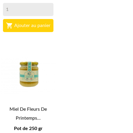

Ajouter au panier
Miel De Fleurs De
Printemps...
Pot de 250 gr