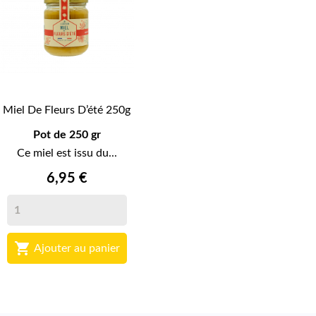
Miel De Fleurs D’été 250g
Pot de 250 gr
Ce miel est issu du...
6,95 €

Ajouter au panier