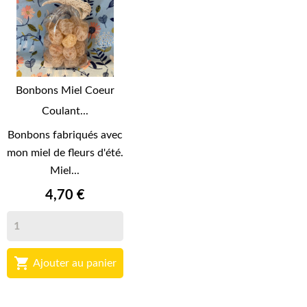
Bonbons Miel Coeur
Coulant...
Bonbons fabriqués avec
mon miel de fleurs d'été.
Miel...
4,70 €

Ajouter au panier