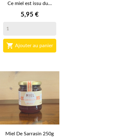
Ce miel est issu du...
5,95 €

Ajouter au panier
Miel De Sarrasin 250g