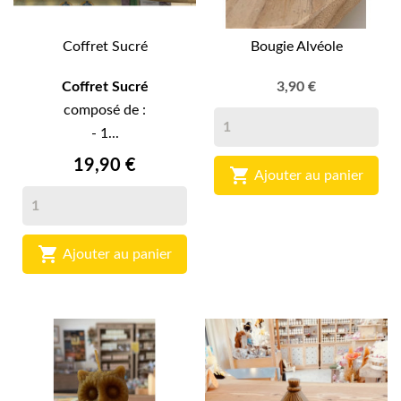
Coffret Sucré
Bougie Alvéole
Coffret Sucré
3,90 €
composé de :
- 1...
19,90 €

Ajouter au panier

Ajouter au panier