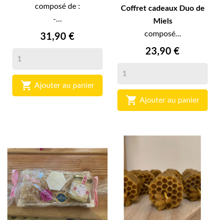
composé de :
Coffret cadeaux Duo de
-...
Miels
composé...
31,90 €
23,90 €

Ajouter au panier

Ajouter au panier