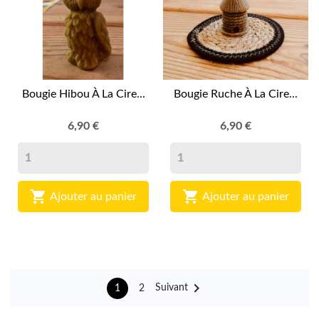
Bougie Hibou À La Cire...
Bougie Ruche À La Cire...
6,90 €
6,90 €


Ajouter au panier
Ajouter au panier

Suivant
2
1