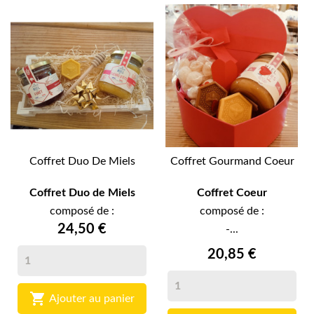
Coffret Duo De Miels
Coffret Gourmand Coeur
Coffret Duo de Miels
Coffret Coeur
composé de :
composé de :
24,50 €
-...
20,85 €

Ajouter au panier