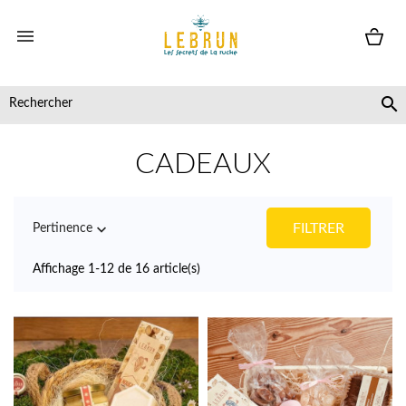


CADEAUX

FILTRER
Pertinence
Affichage 1-12 de 16 article(s)