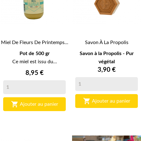
Miel De Fleurs De Printemps...
Savon À La Propolis
Pot de 500 gr
Savon à la Propolis - Pur
Ce miel est issu du...
végétal
3,90 €
8,95 €

Ajouter au panier

Ajouter au panier