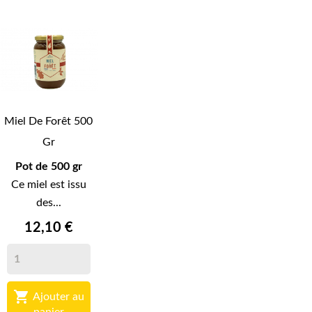
Miel De Forêt 500
Gr
Pot de 500 gr
Ce miel est issu
des...
12,10 €

Ajouter au