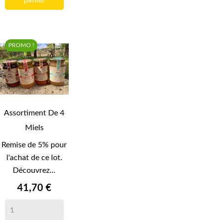
panier
PROMO !
Assortiment De 4
Miels
Remise de 5% pour
l'achat de ce lot.
Découvrez...
41,70 €