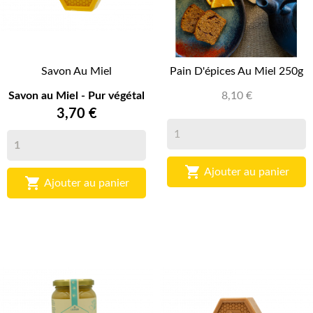
Savon Au Miel
Pain D'épices Au Miel 250g
Savon au Miel - Pur végétal
8,10 €
3,70 €

Ajouter au panier

Ajouter au panier