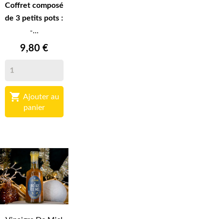
Coffret composé
de 3 petits pots :
-...
9,80 €

Ajouter au
panier