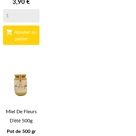
3,90 €

Ajouter au
panier
Miel De Fleurs
D’été 500g
Pot de 500 gr