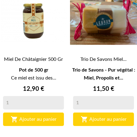
Miel De Châtaignier 500 Gr
Trio De Savons Miel...
Pot de 500 gr
Trio de Savons - Pur végétal :
Ce miel est issu des...
Miel, Propolis et...
12,90 €
11,50 €


Ajouter au panier
Ajouter au panier