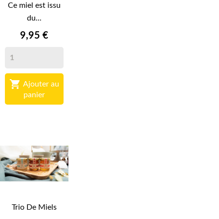
Ce miel est issu
du...
9,95 €

Ajouter au
panier
Trio De Miels