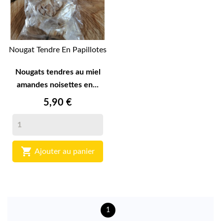
Nougat Tendre En Papillotes
Nougats tendres au miel
amandes noisettes en...
5,90 €

Ajouter au panier
1