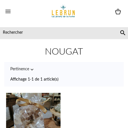


NOUGAT

Pertinence
Affichage 1-1 de 1 article(s)