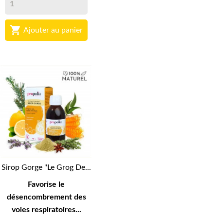

Ajouter au panier
Sirop Gorge "Le Grog De...
Favorise le
désencombrement des
voies respiratoires...