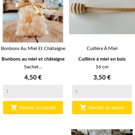
Bonbons Au Miel Et Châtaigne
Cuillère À Miel
Bonbons au miel et châtaigne
Cuillère à miel en bois
Sachet...
16 cm
4,50 €
3,50 €


Ajouter au panier
Ajouter au panier