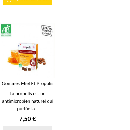
Gommes Miel Et Propolis
La propolis est un
antimicrobien naturel qui
purifie la...
7,50 €