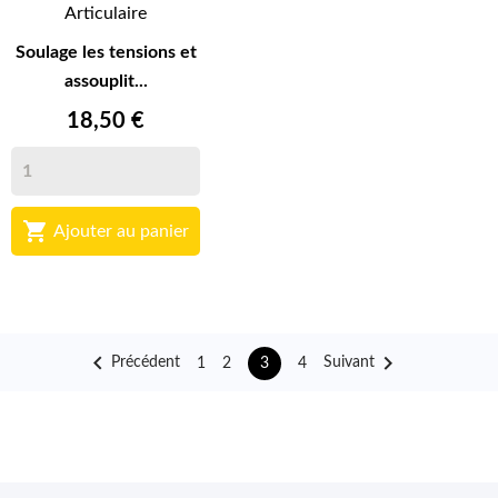
Articulaire
Soulage les tensions et
assouplit...
18,50 €

Ajouter au panier


Précédent
Suivant
1
2
4
3