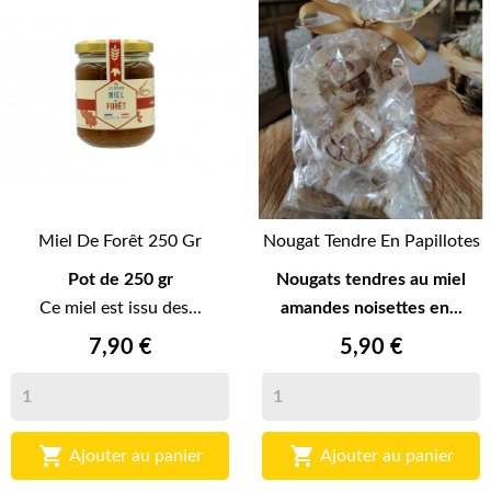
Miel De Forêt 250 Gr
Nougat Tendre En Papillotes
Pot de 250 gr
Nougats tendres au miel
Ce miel est issu des...
amandes noisettes en...
7,90 €
5,90 €


Ajouter au panier
Ajouter au panier