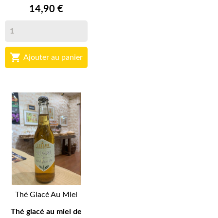
14,90 €

Ajouter au panier
Thé Glacé Au Miel
Thé glacé au miel de