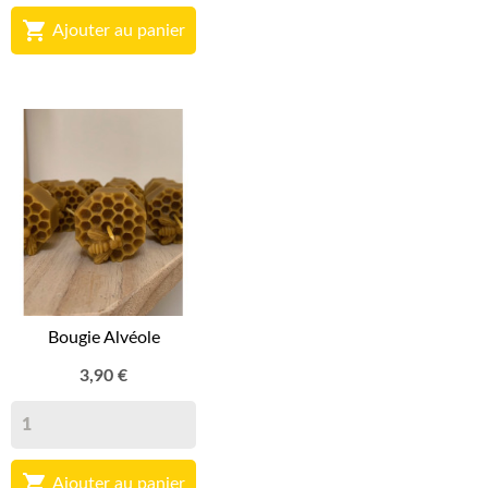

Ajouter au panier
Bougie Alvéole
3,90 €

Ajouter au panier