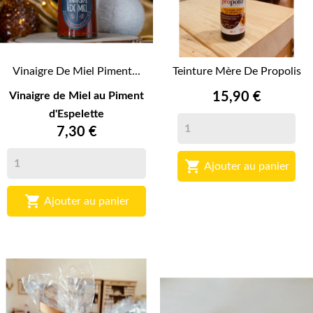
Vinaigre De Miel Piment...
Teinture Mère De Propolis
Vinaigre de Miel au Piment
15,90 €
d'Espelette
7,30 €

Ajouter au panier

Ajouter au panier