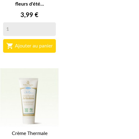
fleurs d'été...
3,99 €

Ajouter au panier
Crème Thermale