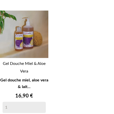
Gel Douche Miel & Aloe
Vera
Gel douche miel, aloe vera
& lait...
16,90 €