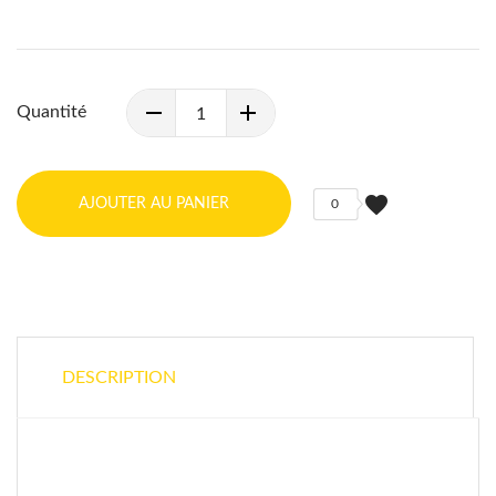
Quantité
favorite
AJOUTER AU PANIER
0
DESCRIPTION