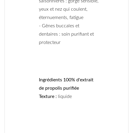
saisonnières : gorge sensible,
yeux et nez qui coulent,
éternuements, fatigue
- Gênes buccales et
dentaires : soin purifiant et
protecteur
Ingrédients 100% d'extrait
de propolis purifiée
Texture :
liquide