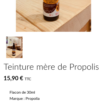
Teinture mère de Propolis
15,90 €
TTC
Flacon de 30ml
Marque : Propolia