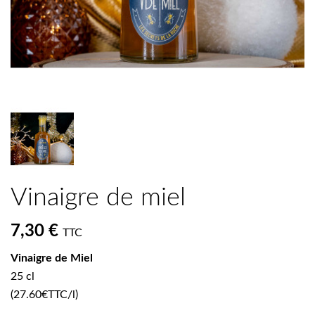
Vinaigre de miel
7,30 €
TTC
Vinaigre de Miel
25 cl
(27.60€TTC/l)