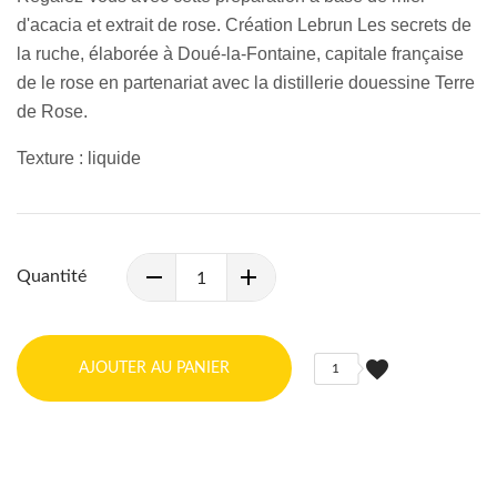
d'acacia et extrait de rose. Création Lebrun Les secrets de
la ruche, élaborée à Doué-la-Fontaine, capitale française
de le rose en partenariat avec la distillerie douessine Terre
de Rose.
Texture : liquide
Quantité
favorite
AJOUTER AU PANIER
1