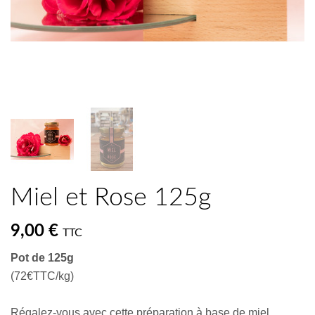
Miel et Rose 125g
9,00 €
TTC
Pot de 125g
(72€TTC/kg)
Régalez-vous avec cette préparation à base de miel