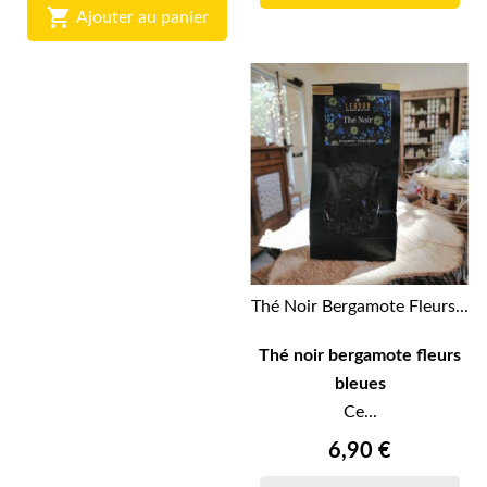

Ajouter au panier
Thé Noir Bergamote Fleurs...
Thé noir bergamote fleurs
bleues
Ce...
6,90 €