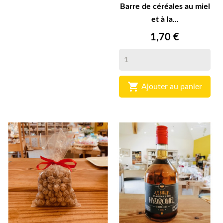
Barre de céréales au miel
et à la...
1,70 €

Ajouter au panier