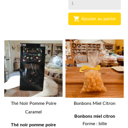

Ajouter au panier
Thé Noir Pomme Poire
Bonbons Miel Citron
Caramel
Bonbons miel citron
Forme : bille
Thé noir pomme poire