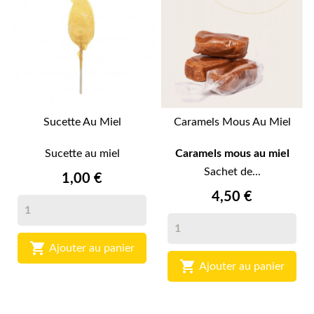
Sucette Au Miel
Caramels Mous Au Miel
Sucette au miel
Caramels mous au miel
Sachet de...
1,00 €
4,50 €

Ajouter au panier

Ajouter au panier