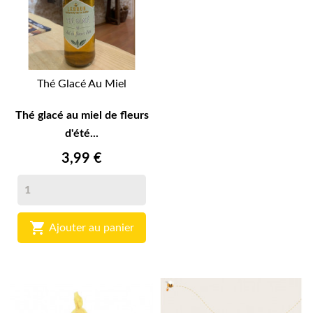
Thé Glacé Au Miel
Thé glacé au miel de fleurs
d'été...
3,99 €

Ajouter au panier