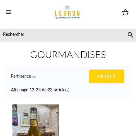


GOURMANDISES

FILTRER
Pertinence
Affichage 13-23 de 23 article(s)