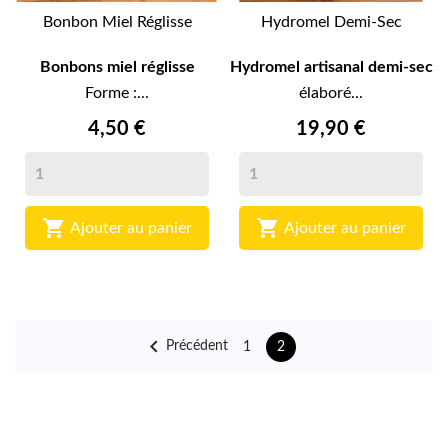
Bonbon Miel Réglisse
Hydromel Demi-Sec
Bonbons miel réglisse
Hydromel artisanal demi-sec
Forme :...
élaboré...
4,50 €
19,90 €


Ajouter au panier
Ajouter au panier

Précédent
1
2