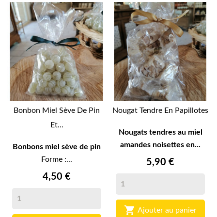
Bonbon Miel Sève De Pin
Nougat Tendre En Papillotes
Et...
Nougats tendres au miel
amandes noisettes en...
Bonbons miel sève de pin
Forme :...
5,90 €
4,50 €

Ajouter au panier