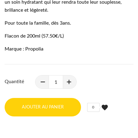
un soin hydratant qui leur rendra toute leur souplesse,
brillance et légèreté.
Pour toute la famille, dès 3ans.
Flacon de 200ml (57.50€/L)
Marque : Propolia
Quantité
favorite
AJOUTER AU PANIER
0