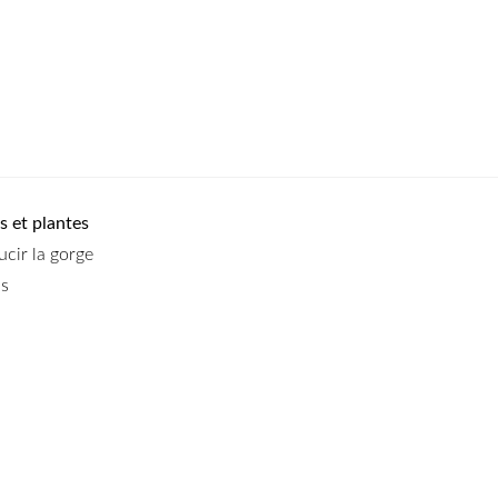
s et plantes
ucir la gorge
us