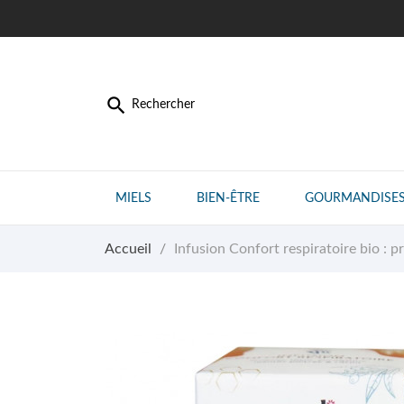

Rechercher
MIELS
BIEN-ÊTRE
GOURMANDISE
Accueil
Infusion Confort respiratoire bio : p