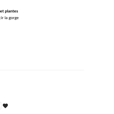
 et plantes
ir la gorge
favorite