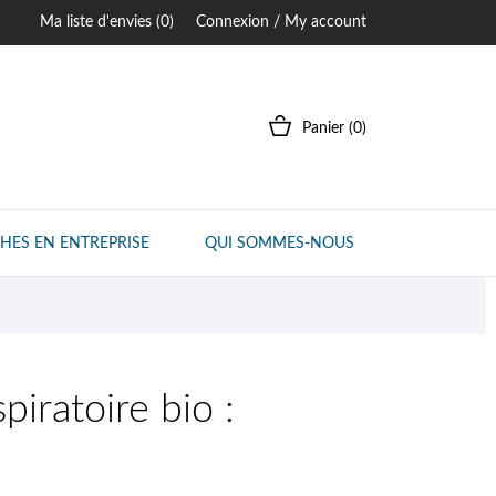
Ma liste d'envies (
0
)
Connexion / My account
Panier
(0)
HES EN ENTREPRISE
QUI SOMMES-NOUS
piratoire bio :