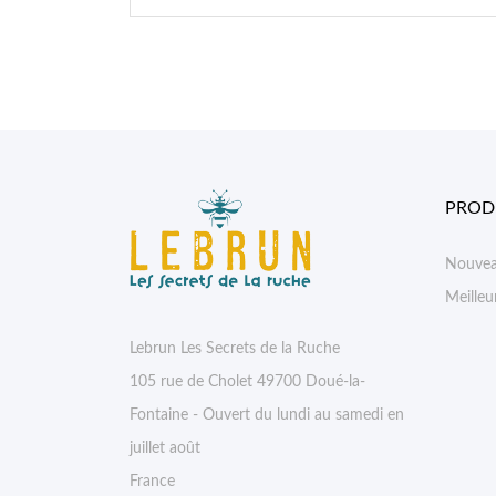
PROD
Nouvea
Meilleu
Lebrun Les Secrets de la Ruche
105 rue de Cholet 49700 Doué-la-
Fontaine - Ouvert du lundi au samedi en
juillet août
France