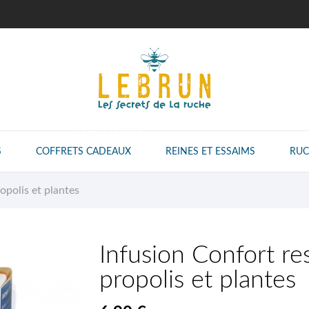
COFFRETS CADEAUX
S
COFFRETS CADEAUX
REINES ET ESSAIMS
RUC
ropolis et plantes
Infusion Confort res
propolis et plantes