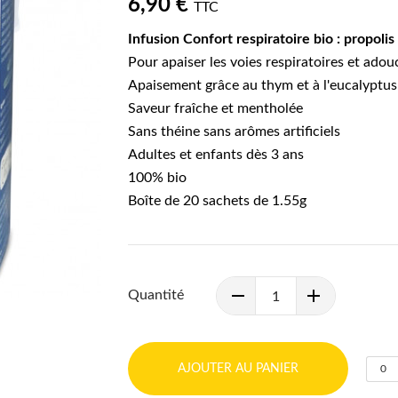
6,90 €
TTC
Infusion Confort respiratoire bio : propolis
Pour apaiser les voies respiratoires et adouc
Apaisement grâce au thym et à l'eucalyptus
Saveur fraîche et mentholée
Sans théine sans arômes artificiels
Adultes et enfants dès 3 ans
100% bio
Boîte de 20 sachets de 1.55g
Quantité
AJOUTER AU PANIER
0