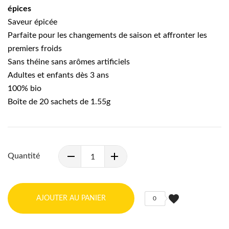
épices
Saveur épicée
Parfaite pour les changements de saison et affronter les
premiers froids
Sans théine sans arômes artificiels
Adultes et enfants dès 3 ans
100% bio
Boîte de 20 sachets de 1.55g
Quantité
favorite
AJOUTER AU PANIER
0