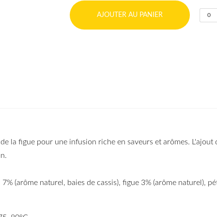
AJOUTER AU PANIER
0
 de la figue pour une infusion riche en saveurs et arômes. L'ajout
n.
s 7% (arôme naturel, baies de cassis), figue 3% (arôme naturel), pé