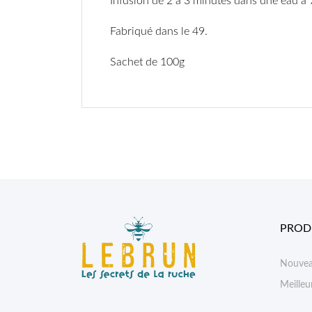
Infusion de 2 à 3 minutes dans une eau à 
Fabriqué dans le 49.
Sachet de 100g
PROD
Nouvea
Meilleu