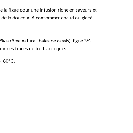
e la figue pour une infusion riche en saveurs et
te de la douceur. A consommer chaud ou glacé,
7% (arôme naturel, baies de cassis), figue 3%
nir des traces de fruits à coques.
5, 80°C.