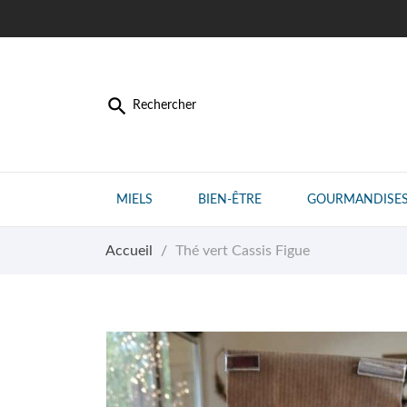

Rechercher
MIELS
BIEN-ÊTRE
GOURMANDISE
Accueil
Thé vert Cassis Figue