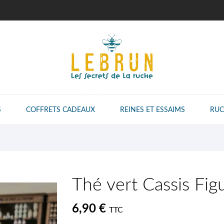
COFFRETS CADEAUX
S
COFFRETS CADEAUX
REINES ET ESSAIMS
RUC
Thé vert Cassis Fig
6,90 €
TTC