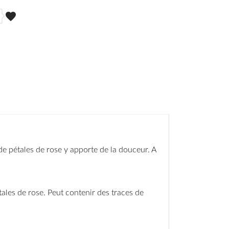
favorite
 de pétales de rose y apporte de la douceur. A
tales de rose. Peut contenir des traces de