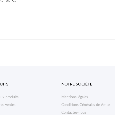
75, 80°C.
UITS
NOTRE SOCIÉTÉ
ux produits
Mentions légales
res ventes
Conditions Générales de Vente
Contactez-nous